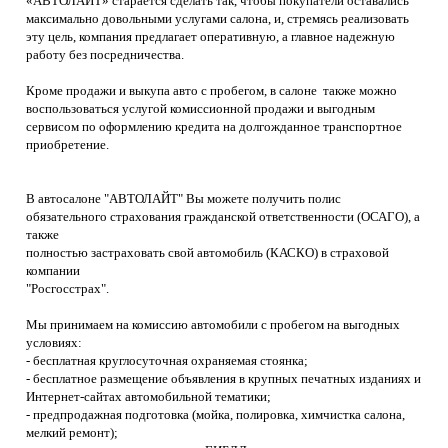
«АВТОЛАЙТ» старается сделать так, чтобы покупатели оставались
максимально довольными услугами салона, и, стремясь реализовать
эту цель, компания предлагает оперативную, а главное надежную
работу без посредничества.
Кроме продажи и выкупа авто с пробегом, в салоне также можно
воспользоваться услугой комиссионной продажи и выгодным
сервисом по оформлению кредита на долгожданное транспортное
приобретение.
В автосалоне "АВТОЛАЙТ" Вы можете получить полис
обязательного страхования гражданской ответственности (ОСАГО), а
также
полностью застраховать свой автомобиль (КАСКО) в страховой
компании
"Росгосстрах".
Мы принимаем на комиссию автомобили с пробегом на выгодных
условиях:
- бесплатная круглосуточная охраняемая стоянка;
- бесплатное размещение объявления в крупных печатных изданиях и
Интернет-сайтах автомобильной тематики;
- предпродажная подготовка (мойка, полировка, химчистка салона,
мелкий ремонт);