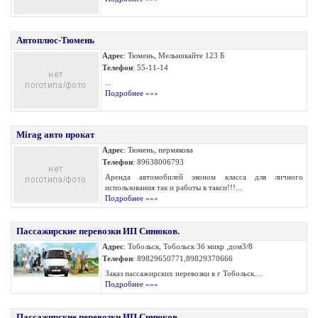
Автоплюс-Тюмень
Адрес
: Тюмень, Мельникайте 123 Б
Телефон
: 55-11-14
...
Подробнее »»»
Mirag авто прокат
Адрес
: Тюмень, пермякова
Телефон
: 89638006793
Аренда автомобилей эконом класса для личного
использования так и работы в такси!!!...
Подробнее »»»
Пассажирские перевозки ИП Синюков.
Адрес
: Тобольск, Тобольск 3б микр ,дом3/8
Телефон
: 89829650771,89829370666
Заказ пассажирских перевозки в г Тобольск....
Подробнее »»»
Пассажирские перевозки ИП Синюков.