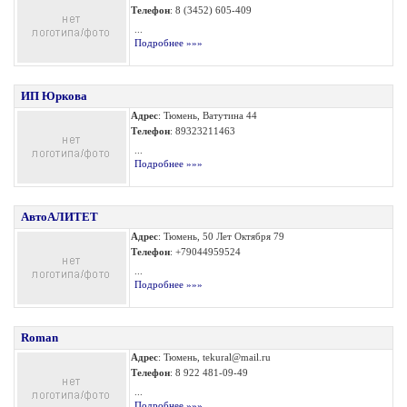
Телефон
: 8 (3452) 605-409
...
Подробнее »»»
ИП Юркова
Адрес
: Тюмень, Ватутина 44
Телефон
: 89323211463
...
Подробнее »»»
АвтоАЛИТЕТ
Адрес
: Тюмень, 50 Лет Октября 79
Телефон
: +79044959524
...
Подробнее »»»
Roman
Адрес
: Тюмень, tekural@mail.ru
Телефон
: 8 922 481-09-49
...
Подробнее »»»