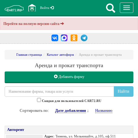
Перекл
Войти
навига
Перейти на полную версию сайта
Главная страница
Каталог автофирм
Аренда и прокат транспорта
Аренда и прокат транспорта
Добавить фирму
Найти
Cкидки для пользователей CAR72.RU
Сортировать по:
Дате добавления
↓
Названию
Авторент
Адрес
: Тюмень, ул. Мельникайте, д.105, оф.511