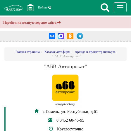
Перекл
Войти
навига
Перейти на полную версию сайта
Главная страница
Каталог автофирм
Аренда и прокат транспорта
"АБВ Автопрокат"
"АБВ Автопрокат"
г.Тюмень, ул. Республики, д.61
8 3452 60-46-95
Круглосуточно