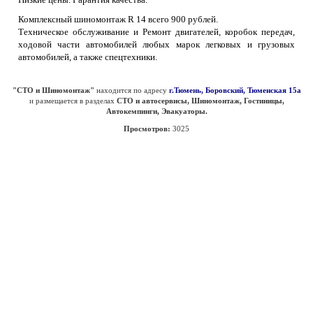
Комплексный шиномонтаж R 14 всего 900 рублей.
Техническое обслуживание и Ремонт двигателей, коробок передач,
ходовой части автомобилей любых марок легковых и грузовых
автомобилей, а также спецтехники.
"СТО и Шиномонтаж"
находится по адресу
г.Тюмень, Боровский, Тюменская 15а
и размещается в разделах
СТО и автосервисы, Шиномонтаж, Гостиницы,
Автокемпинги, Эвакуаторы.
Просмотров:
3025