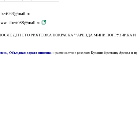
lbert088@mail.ru
ww.albert088@mail.ru
ОСЛЕ ДТП СТО РИХТОВКА ПОКРАСКА ""АРЕНДА МИНИ ПОГРУЗЧИКА И
юмень, Объездная дорога вишенка
и размещается в разделах
Кузовной ремонт, Аренда и п