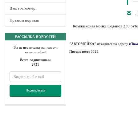
Ваш гос.номер
a
Правила портала
Комплексная мойка Седанов 250 руб
РАССЫЛКА НОВОСТЕЙ
"АВТОМОЙКА"
находится по адресу
г.Тюм
Вы
не подписаны
на новости
Просмотров:
3023
нашего сайта!
Всего подписчиков:
2731
Подписаться