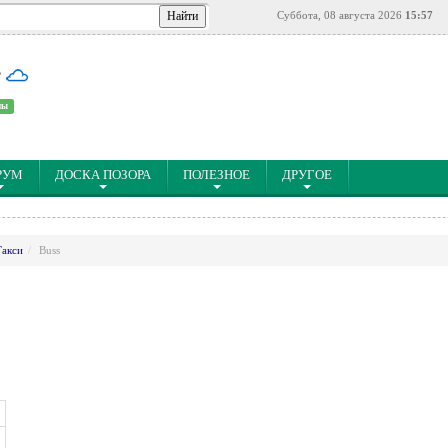
Суббота, 08 августа 2026
15:57
°
ны
РУМ
ДОСКА ПОЗОРА
ПОЛЕЗНОЕ
ДРУГОЕ
Такси
Buss