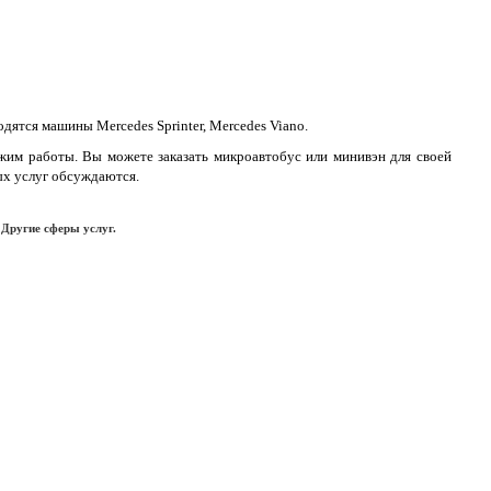
ятся машины Mercedes Sprinter, Mercedes Viano.
жим работы. Вы можете заказать микроавтобус или минивэн для своей
ых услуг обсуждаются.
 Другие сферы услуг.