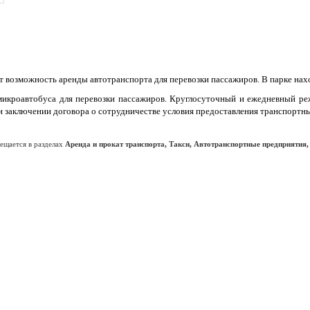
 возможность аренды автотранспорта для перевозки пассажиров. В парке наход
икроавтобуса для перевозки пассажиров. Круглосуточный и ежедневный ре
и заключении договора о сотрудничестве условия предоставления транспортн
мещается в разделах
Аренда и прокат транспорта, Такси, Автотранспортные предприятия,