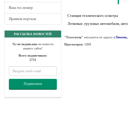
Ваш гос.номер
Станция технического осмотра
Правила портала
Легковые, грузовые автомобили, авто
РАССЫЛКА НОВОСТЕЙ
"Техосмотр"
находится по адресу
г.Тюмень,
Вы
не подписаны
на новости
Просмотров:
1898
нашего сайта!
Всего подписчиков:
2731
Подписаться