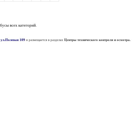
бусы всех категорий.
 ул.Полевая 109
и размещается в разделах
Центры технического контроля и осмотра.