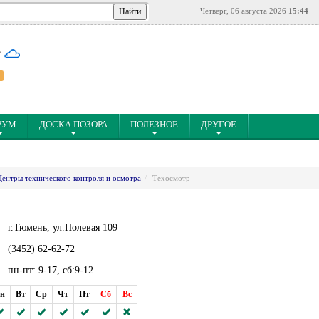
Четверг, 06 августа 2026
15:44
°
РУМ
ДОСКА ПОЗОРА
ПОЛЕЗНОЕ
ДРУГОЕ
Центры технического контроля и осмотра
Техосмотр
г.Тюмень, ул.Полевая 109
(3452) 62-62-72
пн-пт: 9-17, сб:9-12
н
Вт
Ср
Чт
Пт
Сб
Вс