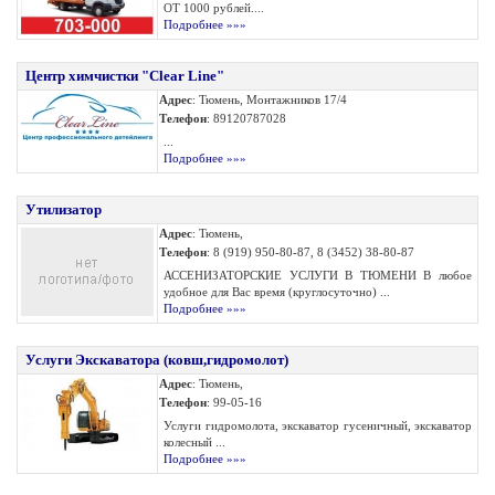
ОТ 1000 рублей....
Подробнее »»»
Центр химчистки "Clear Line"
Адрес
: Тюмень, Монтажников 17/4
Телефон
: 89120787028
...
Подробнее »»»
Утилизатор
Адрес
: Тюмень,
Телефон
: 8 (919) 950-80-87, 8 (3452) 38-80-87
АССЕНИЗАТОРСКИЕ УСЛУГИ В ТЮМЕНИ В любое
удобное для Вас время (круглосуточно) ...
Подробнее »»»
Услуги Экскаватора (ковш,гидромолот)
Адрес
: Тюмень,
Телефон
: 99-05-16
Услуги гидромолота, экскаватор гусеничный, экскаватор
колесный ...
Подробнее »»»