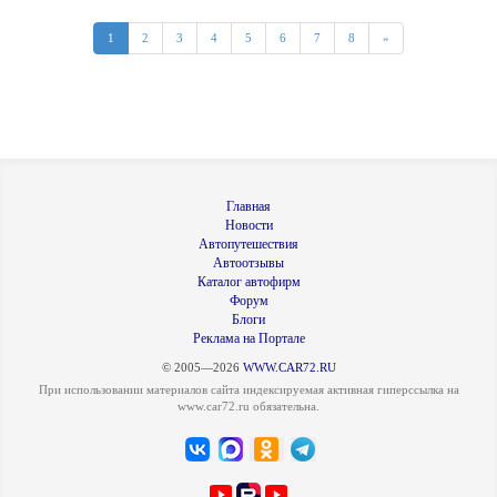
1
2
3
4
5
6
7
8
»
Главная
Новости
Автопутешествия
Автоотзывы
Каталог автофирм
Форум
Блоги
Реклама на Портале
© 2005—2026
WWW.CAR72.RU
При использовании материалов сайта индексируемая активная гиперссылка на
www.car72.ru обязательна.