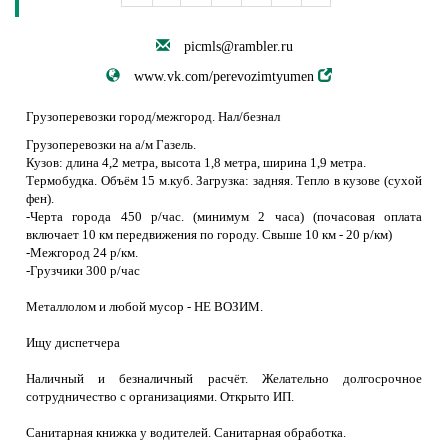
picmls@rambler.ru
www.vk.com/perevozimtyumen
Грузоперевозки город/межгород. Нал/безнал
Грузоперевозки на а/м Газель.
Кузов: длина 4,2 метра, высота 1,8 метра, ширина 1,9 метра.
Термобудка. Объём 15 м.куб. Загрузка: задняя. Тепло в кузове (сухой
фен).
-Черта города 450 р/час. (минимум 2 часа) (почасовая оплата
включает 10 км передвижения по городу. Свыше 10 км - 20 р/км)
-Межгород 24 р/км.
-Грузчики 300 р/чаc
Металлолом и любой мусор - НЕ ВОЗИМ.
Ищу диспетчера
Наличный и безналичный расчёт. Желательно долгосрочное
сотрудничество с организациями. Открыто ИП.
Санитарная книжка у водителей. Санитарная обработка.