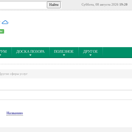
Суббота, 08 августа 2026
19:20
°
ны
РУМ
ДОСКА ПОЗОРА
ПОЛЕЗНОЕ
ДРУГОЕ
Другие сферы услуг
↓
Названию