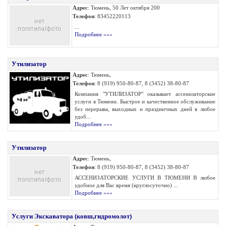
Адрес
: Тюмень, 50 Лет октября 200
Телефон
: 83452220113
...
Подробнее »»»
Утилизатор
Адрес
: Тюмень,
Телефон
: 8 (919) 950-80-87, 8 (3452) 38-80-87
Компания "УТИЛИЗАТОР" оказывает ассенизаторские
услуги в Тюмени. Быстрое и качественное обслуживание
без перерыва, выходных и праздничных дней в любое
удоб...
Подробнее »»»
Утилизатор
Адрес
: Тюмень,
Телефон
: 8 (919) 950-80-87, 8 (3452) 38-80-87
АССЕНИЗАТОРСКИЕ УСЛУГИ В ТЮМЕНИ В любое
удобное для Вас время (круглосуточно) ...
Подробнее »»»
Услуги Экскаватора (ковш,гидромолот)