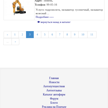
Адрес
: Тюмень,
Телефон
: 99-05-16
Услуги гидромолота, экскаватор гусеничный, экскаватор
колесный ...
Подробнее »»»
вернуться назад в каталог
«
1
2
3
4
5
6
7
8
9
10
11
...
»
Главная
Новости
Автопутешествия
Автоотзывы
Каталог автофирм
Форум
Блоги
Реклама на Портале