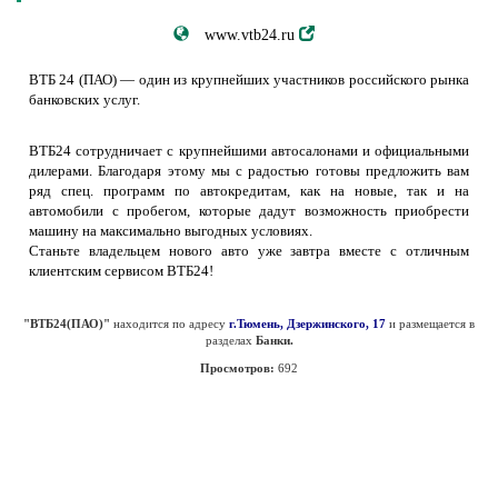
www.vtb24.ru
ВТБ 24 (ПАО) — один из крупнейших участников российского рынка
банковских услуг.
ВТБ24 сотрудничает с крупнейшими автосалонами и официальными
дилерами. Благодаря этому мы с радостью готовы предложить вам
ряд спец. программ по автокредитам, как на новые, так и на
автомобили с пробегом, которые дадут возможность приобрести
машину на максимально выгодных условиях.
Станьте владельцем нового авто уже завтра вместе с отличным
клиентским сервисом ВТБ24!
"ВТБ24(ПАО)"
находится по адресу
г.Тюмень, Дзержинского, 17
и размещается в
разделах
Банки.
Просмотров:
692