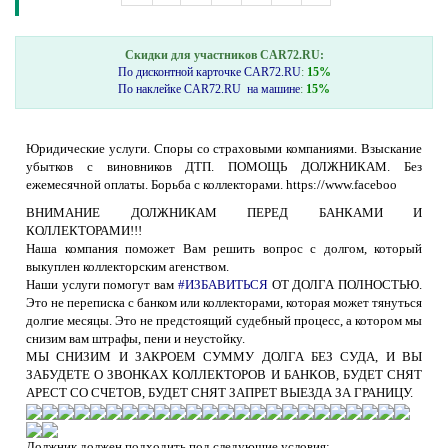
Скидки для участников CAR72.RU:
По дисконтной карточке CAR72.RU
:
15%
По наклейке CAR72.RU на машине
:
15%
Юридические услуги. Споры со страховыми компаниями. Взыскание
убытков с виновников ДТП. ПОМОЩЬ ДОЛЖНИКАМ. Без
ежемесячной оплаты. Борьба с коллекторами. https://www.faceboo
ВНИМАНИЕ ДОЛЖНИКАМ ПЕРЕД БАНКАМИ И
КОЛЛЕКТОРАМИ!!!
Наша компания поможет Вам решить вопрос с долгом, который
выкуплен коллекторским агенством.
Наши услуги помогут вам
#ИЗБАВИТЬСЯ
ОТ ДОЛГА ПОЛНОСТЬЮ.
Это не переписка с банком или коллекторами, которая может тянуться
долгие месяцы. Это не предстоящий судебный процесс, а котором мы
снизим вам штрафы, пени и неустойку.
МЫ СНИЗИМ И ЗАКРОЕМ СУММУ ДОЛГА БЕЗ СУДА, И ВЫ
ЗАБУДЕТЕ О ЗВОНКАХ КОЛЛЕКТОРОВ И БАНКОВ, БУДЕТ СНЯТ
АРЕСТ СО СЧЕТОВ, БУДЕТ СНЯТ ЗАПРЕТ ВЫЕЗДА ЗА ГРАНИЦУ.
Должник должен подходить под следующие условия: