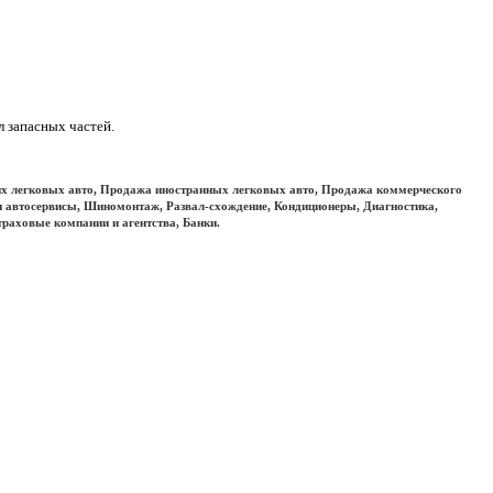
л запасных частей.
х легковых авто, Продажа иностранных легковых авто, Продажа коммерческого
и автосервисы, Шиномонтаж, Развал-схождение, Кондиционеры, Диагностика,
траховые компании и агентства, Банки.