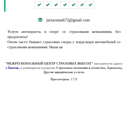
jurisconsult72@gmail.com
Услуги автоюриста, в споре со страховыми компаниями, без
предоплаты!
Очень часто бывают страховые споры у владельцев автомобилей со
страховыми компаниями. Наши ав
"МЕЖРЕГИОНАЛЬНЫЙ ЦЕНТР СТРАХОВЫХ ВЫПЛАТ"
находится по адресу
г.Тюмень,
и размещается в разделах
Страховые компании и агентства, Адвокаты,
Другие юридические услуги.
Просмотров:
1729