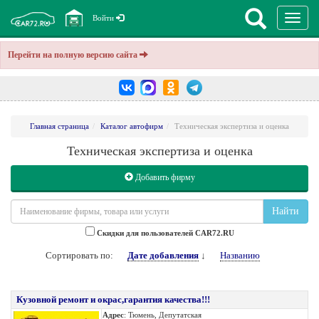
Перекл
Войти
навига
Перейти на полную версию сайта
Главная страница
Каталог автофирм
Техническая экспертиза и оценка
Техническая экспертиза и оценка
Добавить фирму
Найти
Cкидки для пользователей CAR72.RU
Сортировать по:
Дате добавления
↓
Названию
Кузовной ремонт и окрас,гарантия качества!!!
Адрес
: Тюмень, Депутатская