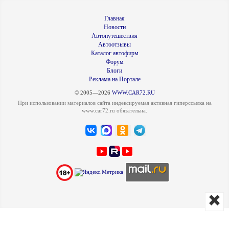
Главная
Новости
Автопутешествия
Автоотзывы
Каталог автофирм
Форум
Блоги
Реклама на Портале
© 2005—2026
WWW.CAR72.RU
При использовании материалов сайта индексируемая активная гиперссылка на
www.car72.ru обязательна.