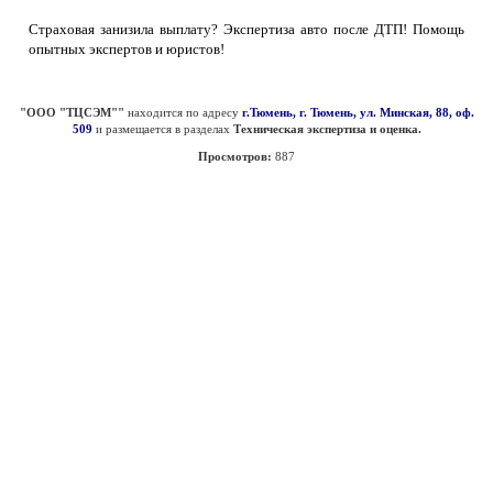
Страховая занизила выплату? Экспертиза авто после ДТП! Помощь
опытных экспертов и юристов!
"ООО "ТЦСЭМ""
находится по адресу
г.Тюмень, г. Тюмень, ул. Минская, 88, оф.
509
и размещается в разделах
Техническая экспертиза и оценка.
Просмотров:
887