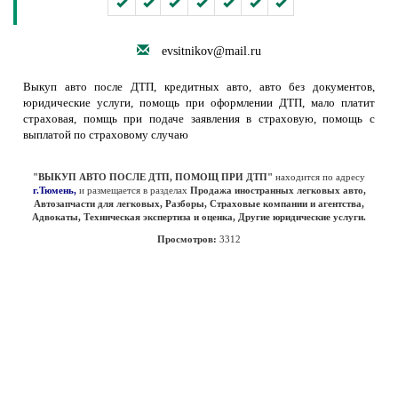
evsitnikov@mail.ru
Выкуп авто после ДТП, кредитных авто, авто без документов,
юридические услуги, помощь при оформлении ДТП, мало платит
страховая, помщь при подаче заявления в страховую, помощь с
выплатой по страховому случаю
"ВЫКУП АВТО ПОСЛЕ ДТП, ПОМОЩ ПРИ ДТП"
находится по адресу
г.Тюмень,
и размещается в разделах
Продажа иностранных легковых авто,
Автозапчасти для легковых, Разборы, Страховые компании и агентства,
Адвокаты, Техническая экспертиза и оценка, Другие юридические услуги.
Просмотров:
3312