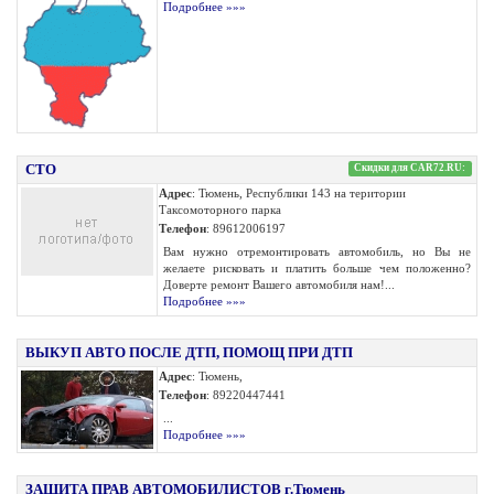
Подробнее »»»
СТО
Скидки для CAR72.RU:
Адрес
: Тюмень, Республики 143 на територии
Таксомоторного парка
Телефон
: 89612006197
Вам нужно отремонтировать автомобиль, но Вы не
желаете рисковать и платить больше чем положенно?
Доверте ремонт Вашего автомобиля нам!...
Подробнее »»»
ВЫКУП АВТО ПОСЛЕ ДТП, ПОМОЩ ПРИ ДТП
Адрес
: Тюмень,
Телефон
: 89220447441
...
Подробнее »»»
ЗАЩИТА ПРАВ АВТОМОБИЛИСТОВ г.Тюмень