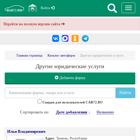
Перекл
Войти
навига
Перейти на полную версию сайта
Главная страница
Каталог автофирм
Другие юридические услуги
Другие юридические услуги
Добавить фирму
Найти
Cкидки для пользователей CAR72.RU
Сортировать по:
Дате добавления
↓
Названию
Илья Владимирович
Адрес
: Тюмень, Республики