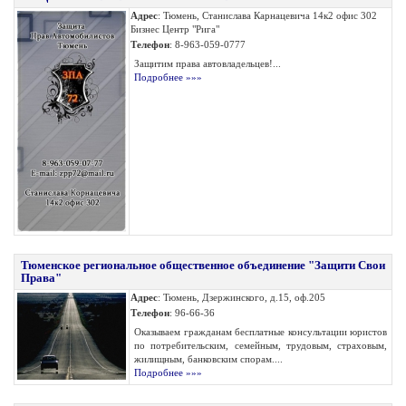
Адрес
: Тюмень, Станислава Карнацевича 14к2 офис 302
Бизнес Центр "Рига"
Телефон
: 8-963-059-0777
Защитим права автовладельцев!...
Подробнее »»»
Тюменское региональное общественное объединение "Защити Свои
Права"
Адрес
: Тюмень, Дзержинского, д.15, оф.205
Телефон
: 96-66-36
Оказываем гражданам бесплатные консультации юристов
по потребительским, семейным, трудовым, страховым,
жилищным, банковским спорам....
Подробнее »»»