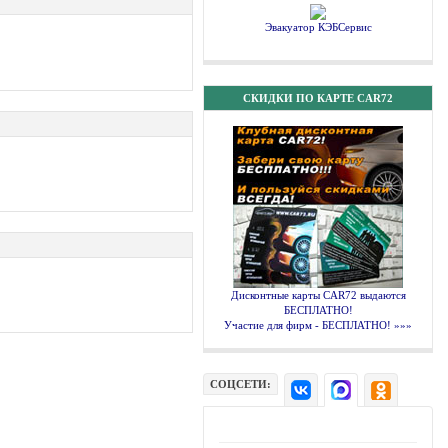
Эвакуатор КЭБСервис
СКИДКИ ПО КАРТЕ CAR72
.
Дисконтные карты CAR72 выдаются
БЕСПЛАТНО!
Участие для фирм - БЕСПЛАТНО! »»»
СОЦСЕТИ: