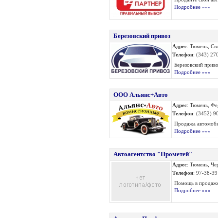
Подробнее »»»
Березовский привоз
Адрес
: Тюмень, Све
Телефон
: (343) 27
Березовский приво
Подробнее »»»
ООО Альянс+Авто
Адрес
: Тюмень, Ф
Телефон
: (3452) 9
Продажа автомобил
Подробнее »»»
Автоагентство "Прометей"
Адрес
: Тюмень, Че
Телефон
: 97-38-3
Помощь в продаже
Подробнее »»»