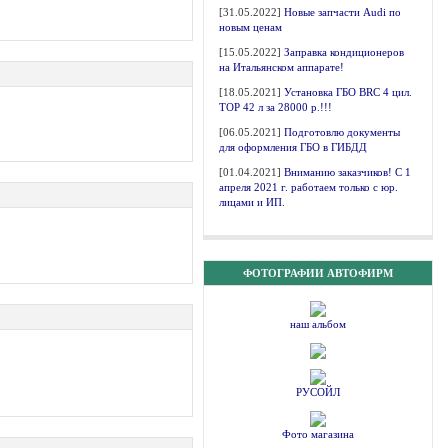
[31.05.2022]
Новые запчасти Audi по
новым ценам
[15.05.2022]
Заправка кондиционеров
на Итальянском аппарате!
[18.05.2021]
Установка ГБО BRC 4 цил.
ТОР 42 л за 28000 р.!!!
[06.05.2021]
Подготовлю документы
для оформления ГБО в ГИБДД
[01.04.2021]
Вниманию заказчиков! С 1
апреля 2021 г. работаем только с юр.
лицами и ИП.
ФОТОГРАФИИ АВТОФИРМ
наш альбом
РУСОЙЛ
Фото магазина