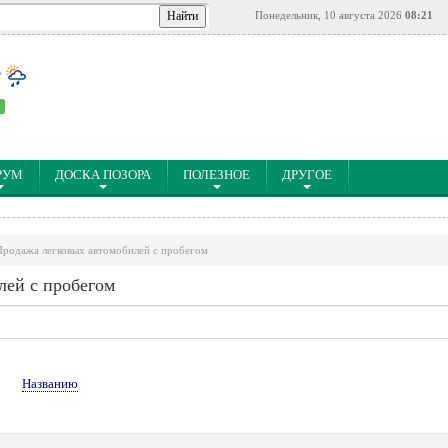
Понедельник, 10 августа 2026
08:21
°
РУМ
ДОСКА ПОЗОРА
ПОЛЕЗНОЕ
ДРУГОЕ
Продажа легковых автомобилей с пробегом
лей с пробегом
↑
Названию