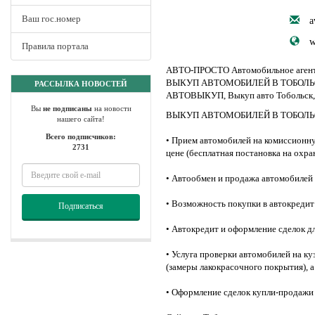
Ваш гос.номер
a
w
Правила портала
АВТО-ПРОСТО Автомобильное аген
ВЫКУП АВТОМОБИЛЕЙ В ТОБОЛЬ
РАССЫЛКА НОВОСТЕЙ
АВТОВЫКУП, Выкуп авто Тобольск, 
Вы
не подписаны
на новости
ВЫКУП АВТОМОБИЛЕЙ В ТОБОЛЬ
нашего сайта!
Всего подписчиков:
• Прием автомобилей на комиссионн
2731
цене (бесплатная постановка на охр
• Автообмен и продажа автомобилей
• Возможность покупки в автокредит
Подписаться
• Автокредит и оформление сделок 
• Услуга проверки автомобилей на к
(замеры лакокрасочного покрытия), а
• Оформление сделок купли-продажи