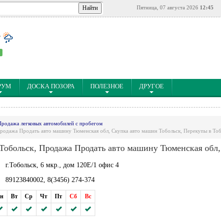
Пятница, 07 августа 2026
12:45
°
РУМ
ДОСКА ПОЗОРА
ПОЛЕЗНОЕ
ДРУГОЕ
Продажа легковых автомобилей с пробегом
дажа Продать авто машину Тюменская обл, Скупка авто машин Тобольск, Перекупы в Тоб
ольск, Продажа Продать авто машину Тюменская обл, 
г.Тобольск, 6 мкр., дом 120Е/1 офис 4
89123840002, 8(3456) 274-374
н
Вт
Ср
Чт
Пт
Сб
Вс