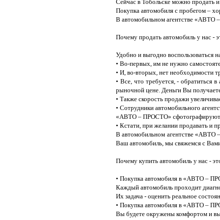
Сейчас в Тобольске можно продать и
Покупка автомобиля с пробегом – х
В автомобильном агентстве «АВТО
Почему продать автомобиль у нас 
Удобно и выгодно воспользоваться 
• Во-первых, им не нужно самостоят
• И, во-вторых, нет необходимости т
• Все, что требуется, - обратиться
рыночной цене. Деньги Вы получаете
• Также скорость продажи увеличи
• Сотрудники автомобильного агентс
«АВТО – ПРОСТО» сфотографируют пр
• Кстати, при желании продавать и 
В автомобильном агентстве «АВТО –
Ваш автомобиль, мы свяжемся с Вами
Почему купить автомобиль у нас -
• Покупка автомобиля в «АВТО – П
Каждый автомобиль проходит диагно
Их задача - оценить реальное состоя
• Покупка автомобиля в «АВТО – П
Вы будете окружены комфортом и вы