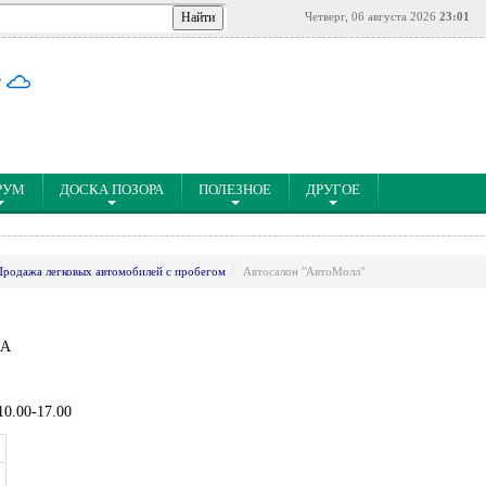
Четверг, 06 августа 2026
23:01
°
РУМ
ДОСКА ПОЗОРА
ПОЛЕЗНОЕ
ДРУГОЕ
Продажа легковых автомобилей с пробегом
Автосалон "АвтоМолл"
3А
0.00-17.00