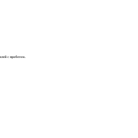
лей с пробегом.