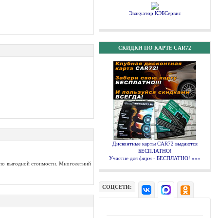
Эвакуатор КЭБСервис
СКИДКИ ПО КАРТЕ CAR72
Дисконтные карты CAR72 выдаются
БЕСПЛАТНО!
Участие для фирм - БЕСПЛАТНО! »»»
 по выгодной стоимости. Многолетний
СОЦСЕТИ: