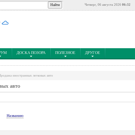
Четверг, 06 августа 2026
06:32
°
РУМ
ДОСКА ПОЗОРА
ПОЛЕЗНОЕ
ДРУГОЕ
Продажа иностранных легковых авто
вых авто
↑
Названию