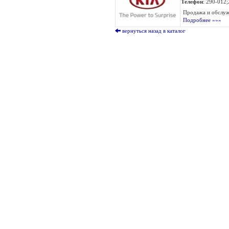
Телефон
: 290-012
Продажа и обслуж
Подробнее »»»
вернуться назад в каталог