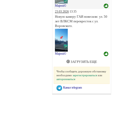
Majesti©
23.03.2026
13:35
Новую камеру ГАИ повесили: ул. 50
лет ВЛКСМ перекресток с ул.
Воровского.
Majesti©
ЗАГРУЗИТЬ ЕЩЕ
Чтобы сообщить дорожную обстановку
необходимо
зарегистрироваться
или
авторизоваться
Канал telegram