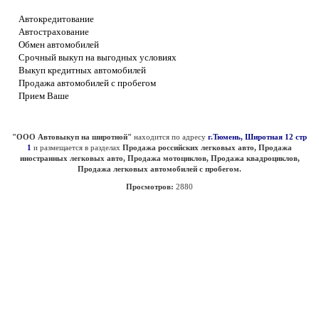
Автокредитование
Автострахование
Обмен автомобилей
Срочный выкуп на выгодных условиях
Выкуп кредитных автомобилей
Продажа автомобилей с пробегом
Прием Ваше
"ООО Автовыкуп на широтной"
находится по адресу
г.Тюмень, Широтная 12 стр
1
и размещается в разделах
Продажа российских легковых авто, Продажа
иностранных легковых авто, Продажа мотоциклов, Продажа квадроциклов,
Продажа легковых автомобилей с пробегом.
Просмотров:
2880