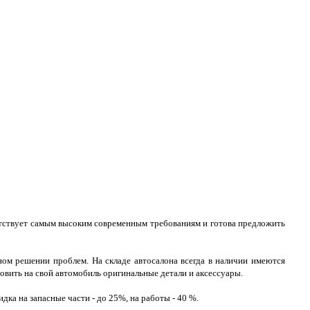
етствует самым высоким современным требованиям и готова предложить
ом решении проблем. На складе автосалона всегда в наличии имеются
новить на свой автомобиль оригинальные детали и аксессуары.
ка на запасные части - до 25%, на работы - 40 %.