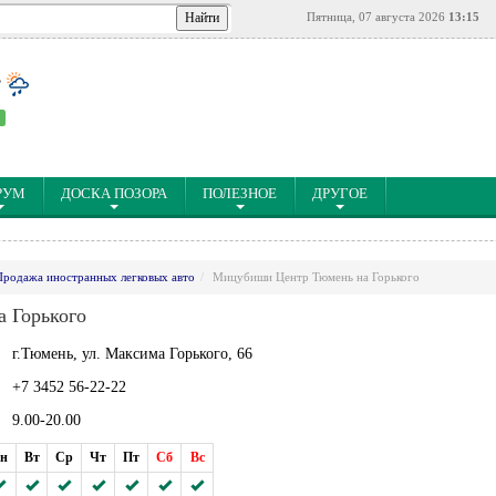
Пятница, 07 августа 2026
13:15
°
РУМ
ДОСКА ПОЗОРА
ПОЛЕЗНОЕ
ДРУГОЕ
Продажа иностранных легковых авто
Мицубиши Центр Тюмень на Горького
 Горького
г.Тюмень, ул. Максима Горького, 66
+7 3452 56-22-22
9.00-20.00
н
Вт
Ср
Чт
Пт
Сб
Вс