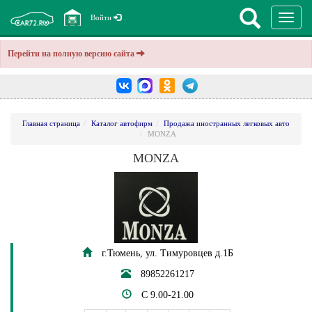
Перекл
Войти
навига
Перейти на полную версию сайта
Главная страница
Каталог автофирм
Продажа иностранных легковых авто
MONZA
MONZA
г.Тюмень, ул. Тимуровцев д.1Б
89852261217
C 9.00-21.00