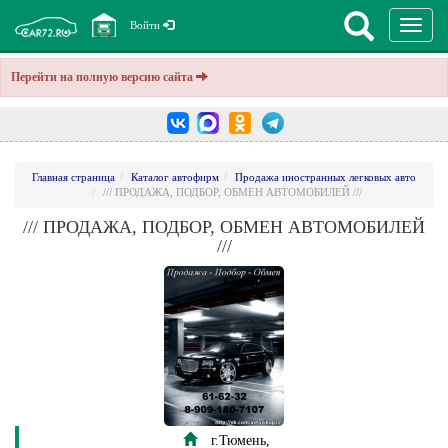
Перекл
Войти
навига
Перейти на полную версию сайта
Главная страница
Каталог автофирм
Продажа иностранных легковых авто
/// ПРОДАЖА, ПОДБОР, ОБМЕН АВТОМОБИЛЕЙ ///
/// ПРОДАЖА, ПОДБОР, ОБМЕН АВТОМОБИЛЕЙ
///
г.Тюмень,