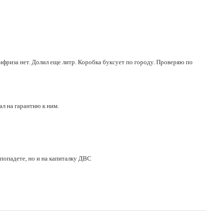
тифриза нет. Долил еще литр. Коробка буксует по городу. Проверяю по
ал на гарантию к ним.
 попадете, но и на капиталку ДВС