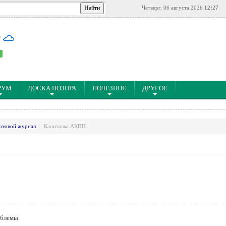
Четверг, 06 августа 2026
12:27
°
РУМ
ДОСКА ПОЗОРА
ПОЛЕЗНОЕ
ДРУГОЕ
ртовой журнал
Капиталка АКПП
облемы.