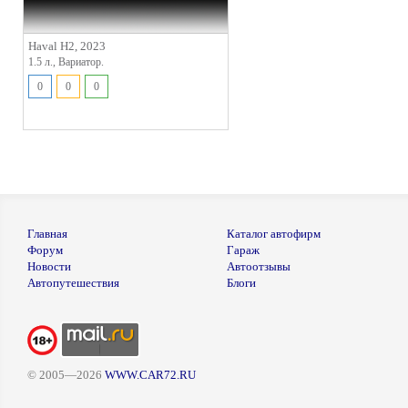
Haval H2, 2023
1.5 л., Вариатор.
0
0
0
Главная
Каталог автофирм
Форум
Гараж
Новости
Автоотзывы
Автопутешествия
Блоги
© 2005—2026
WWW.CAR72.RU