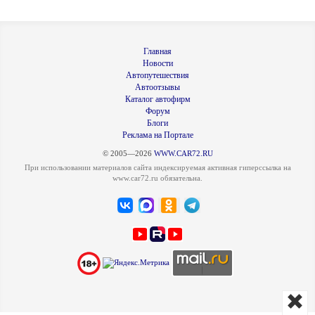
Главная
Новости
Автопутешествия
Автоотзывы
Каталог автофирм
Форум
Блоги
Реклама на Портале
© 2005—2026
WWW.CAR72.RU
При использовании материалов сайта индексируемая активная гиперссылка на
www.car72.ru обязательна.