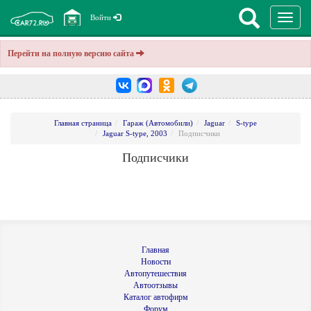
Перекл
Войти
навига
Перейти на полную версию сайта
Главная страница
Гараж (Автомобили)
Jaguar
S-type
Jaguar S-type, 2003
Подписчики
Подписчики
Главная
Новости
Автопутешествия
Автоотзывы
Каталог автофирм
Форум