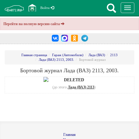
Перекл
Войти
навига
Перейти на полную версию сайта
Главная страница
Гараж (Автомобили)
Лада (ВАЗ)
2113
Лада (ВАЗ) 2113, 2003.
Бортовой журнал
Бортовой журнал Лада (ВАЗ) 2113, 2003.
DELETED
(до этого
Лада (ВАЗ) 2113
)
Главная