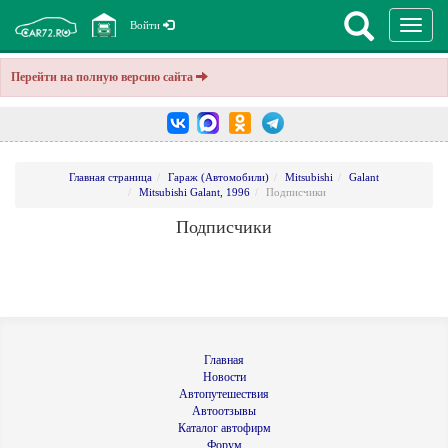
Перекл
Войти
навига
Перейти на полную версию сайта
Главная страница
Гараж (Автомобили)
Mitsubishi
Galant
Mitsubishi Galant, 1996
Подписчики
Подписчики
Главная
Новости
Автопутешествия
Автоотзывы
Каталог автофирм
Форум