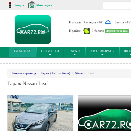
Вход
Мой гараж
Погода:
Сегодня +16°
Завтра +15
Пробки:
0 баллов
Дороги свободны
(CURRENT)
ГЛАВНАЯ
НОВОСТИ
ГАРАЖ
АВТОФИРМЫ
ФО
Главная страница
Гараж (Автомобили)
Nissan
Leaf
Гараж Nissan Leaf