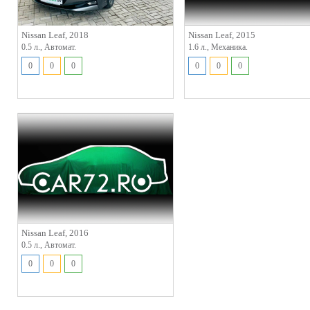
Nissan Leaf, 2018
Nissan Leaf, 2015
0.5 л., Автомат.
1.6 л., Механика.
0
0
0
0
0
0
Nissan Leaf, 2016
0.5 л., Автомат.
0
0
0