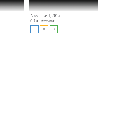
Nissan Leaf, 2015
0.5 л., Автомат.
0
0
0