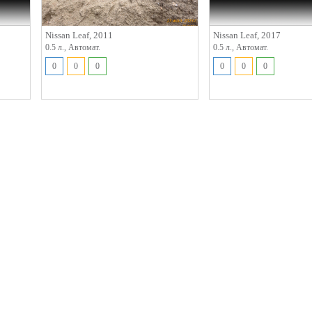
Nissan Leaf, 2011
Nissan Leaf, 2017
0.5 л., Автомат.
0.5 л., Автомат.
0
0
0
0
0
0