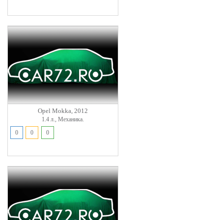
Opel Mokka, 2012
1.4 л., Механика.
0
0
0