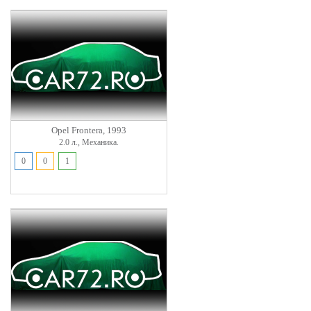
Opel Frontera, 1993
2.0 л., Механика.
0
0
1