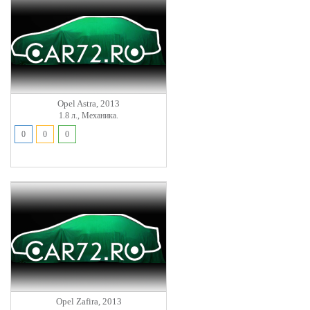
Opel Astra, 2013
1.8 л., Механика.
0
0
0
Opel Zafira, 2013