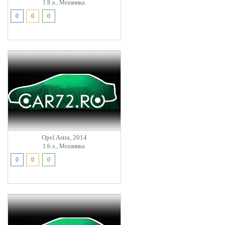
1.8 л., Механика.
0
0
0
Opel Astra, 2014
1.6 л., Механика.
0
0
0