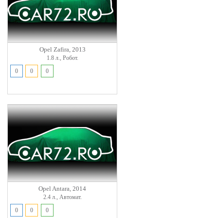
Opel Zafira, 2013
1.8 л., Робот.
0
0
0
Opel Antara, 2014
2.4 л., Автомат.
0
0
0