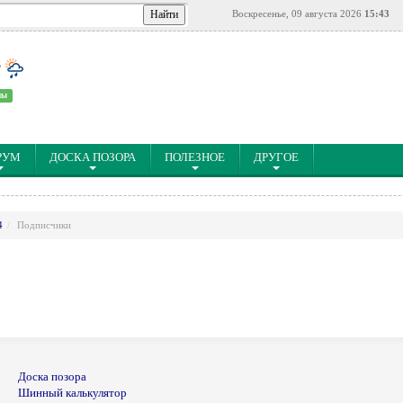
Воскресенье, 09 августа 2026
15:43
°
ны
РУМ
ДОСКА ПОЗОРА
ПОЛЕЗНОЕ
ДРУГОЕ
4
Подписчики
Доска позора
Шинный калькулятор