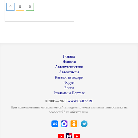
0
0
0
Главная
Новости
Автопутешествия
Автоотзывы
Каталог автофирм
Форум
Блоги
Реклама на Портале
© 2005—2026
WWW.CAR72.RU
При использовании материалов сайта индексируемая активная гиперссылка на
www.car72.ru обязательна.