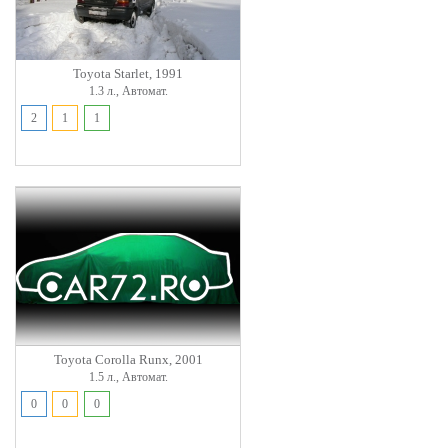
Toyota Starlet, 1991
1.3 л., Автомат.
2
1
1
Toyota Corolla Runx, 2001
1.5 л., Автомат.
0
0
0