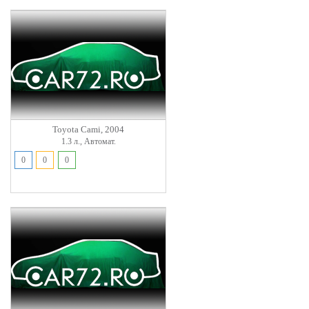
Toyota Cami, 2004
1.3 л., Автомат.
0
0
0