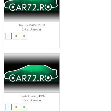
Toyota RAV4, 2008
2.4 л., Автомат.
0
0
0
Toyota Chaser, 1997
2.5 л., Автомат.
0
0
0