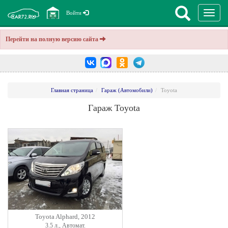
Перекл
Войти
навига
Перейти на полную версию сайта
Главная страница
Гараж (Автомобили)
Toyota
Гараж Toyota
Toyota Alphard, 2012
3.5 л., Автомат.