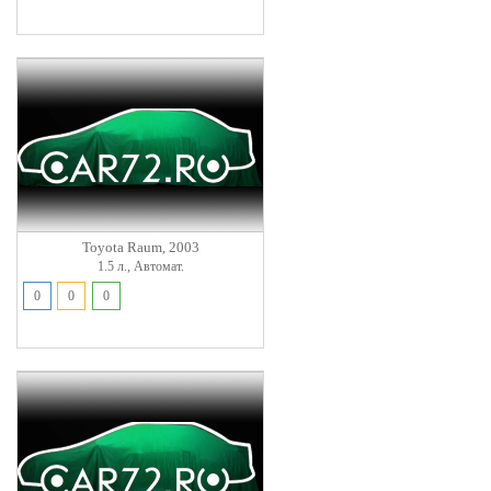
Toyota Raum, 2003
1.5 л., Автомат.
0
0
0