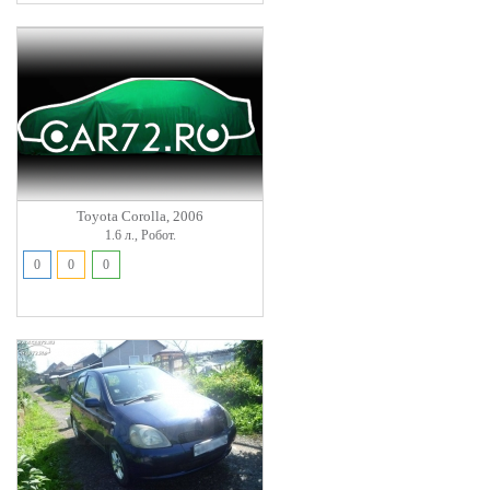
Toyota Corolla, 2006
1.6 л., Робот.
0
0
0