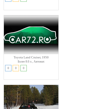
Toyota Land Cruiser, 1950
Более 8.0 л., Автомат.
0
0
0