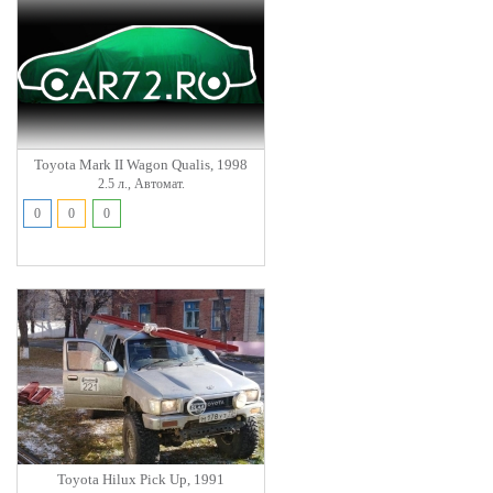
Toyota Mark II Wagon Qualis, 1998
2.5 л., Автомат.
0
0
0
Toyota Hilux Pick Up, 1991