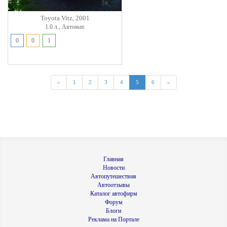
Toyota Vitz, 2001
1.0 л., Автомат.
0
0
1
«
1
2
3
4
5
6
»
Главная
Новости
Автопутешествия
Автоотзывы
Каталог автофирм
Форум
Блоги
Реклама на Портале