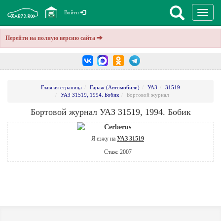
Перекл
Войти
навига
Перейти на полную версию сайта
Главная страница
Гараж (Автомобили)
УАЗ
31519
УАЗ 31519, 1994. Бобик
Бортовой журнал
Бортовой журнал УАЗ 31519, 1994. Бобик
Cerberus
Я езжу на
УАЗ 31519
Стаж: 2007