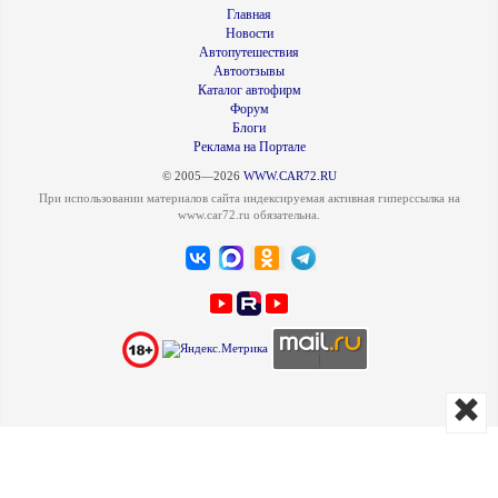
Главная
Новости
Автопутешествия
Автоотзывы
Каталог автофирм
Форум
Блоги
Реклама на Портале
© 2005—2026
WWW.CAR72.RU
При использовании материалов сайта индексируемая активная гиперссылка на
www.car72.ru обязательна.