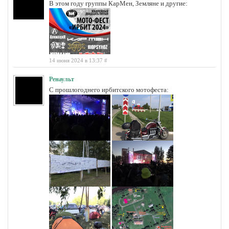
В этом году группы КарМен, Земляне и другие:
14 июня 2024 в 13:37
#
Ренаульт
С прошлогоднего ирбитского мотофеста: