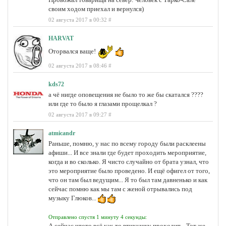
своим ходом приехал и вернулся)
02 августа 2017 в 00:32
#
HARVAT
Оторвался ваще!
02 августа 2017 в 08:46
#
kds72
а чё нигде оповещения не было то же бы скатался ????
или где то было я глазами прощелкал ?
02 августа 2017 в 09:27
#
atmicandr
Раньше, помню, у нас по всему городу были расклеены
афиши... И все знали где будет проходить мероприятие,
когда и во сколько. Я чисто случайно от брата узнал, что
это мероприятие было проведено. И ещё офигел от того,
что он там был ведущим... Я то был там давненько и как
сейчас помню как мы там с женой отрывались под
музыку Глюков...
Отправлено спустя 1 минуту 4 секунды:
А сейчас чтото всё как-то втихушку проходит... Тот же