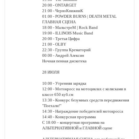
20:00 - ONTARGET
21:00 - ЧерноКнижниК
01:00 - POWDER BURNS | DEATH METAL
ГЛАВНАЯ СЦЕНА
18:00 - МальстреМ | Rock Band
19:00 - ILLINOIS Music Band
20:00 - Третья Цифра
21:00 - OLBY
22:30 - Группа Крематорий
00:00 - Андрей Алексин
Ночная пенная дискотека
28 ИЮЛЯ
10:00 - Утренняя зарядка
12:00 - Мотокросс на мотоциклах с колясками в
классе 650 куб.см
13:30 - Конкурс безумных средств передвижения
"Поехали!"
14:30 - Награждение победителей мотокросса
14:40 - Конкурсная программа
С 18:00 – концертная программа на
АЛЬТЕРНАТИВНОЙ и ГЛАВНОЙ сцене