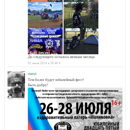
До следующего осталось меньше месяца.
02 июля 2024 в 20:40
#
staryi
Тем более будет юбилейный фест!
Быть добру!