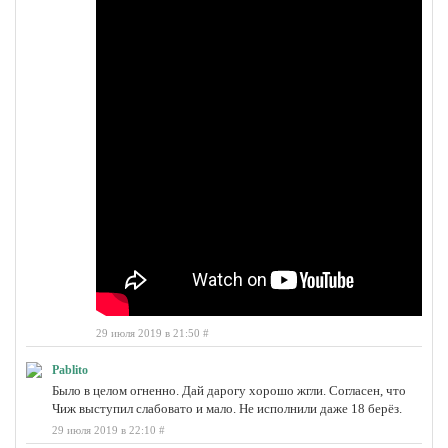
29 июля 2019 в 21:50
#
Pablito
Было в целом огненно. Дай дарогу хорошо жгли. Согласен, что
Чиж выступил слабовато и мало. Не исполнили даже 18 берёз.
29 июля 2019 в 22:10
#