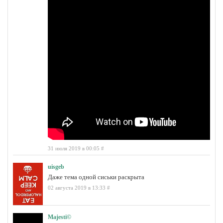
31 июля 2019 в 00:05
#
uisgeb
Даже тема одной сиськи раскрыта
02 августа 2019 в 13:33
#
Majesti©