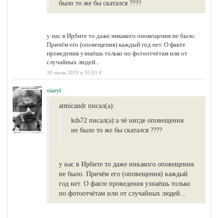
было то же бы скатался ????
у нас в Ирбите то даже никакого оповещения не было.
Причём его (оповещения) каждый год нет. О факте
проведения узнаёшь только по фотоотчётам или от
случайных людей...
30 июля 2019 в 10:03
#
staryi
atmicandr писал(а):
kds72 писал(а):
а чё нигде оповещения
не было то же бы скатался ????
у нас в Ирбите то даже никакого оповещения
не было. Причём его (оповещения) каждый
год нет. О факте проведения узнаёшь только
по фотоотчётам или от случайных людей...