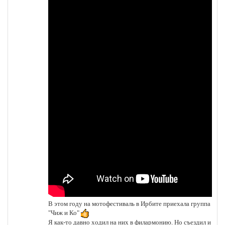
В этом году на мотофестиваль в Ирбите приехала группа
"Чиж и Ко"
Я как-то давно ходил на них в филармонию. Но съездил и