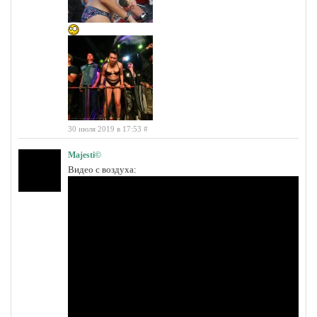
30 июля 2019 в 17:53
#
Majesti©
Видео с воздуха: