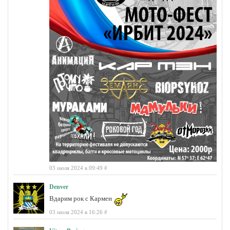
03 июля 2024 в 09:49
#
Denver
Вдарим рок с Кармен
03 июля 2024 в 16:26
#