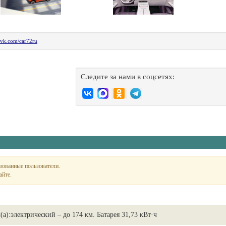
vk.com/car72ru
Следите за нами в соцсетях:
зованные пользователи.
айте.
(а):
электрический – до 174 км. Батарея 31,73 кВт·ч