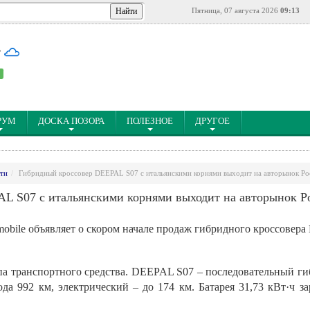
Пятница, 07 августа 2026
09:13
°
РУМ
ДОСКА ПОЗОРА
ПОЛЕЗНОЕ
ДРУГОЕ
ти
Гибридный кроссовер DEEPAL S07 с итальянскими корнями выходит на авторынок Ро
L S07 с итальянскими корнями выходит на авторынок Р
obile объявляет о скором начале продаж гибридного кроссовер
а транспортного средства. DEEPAL S07 – последовательный гиб
ода 992 км, электрический – до 174 км. Батарея 31,73 кВт·ч за