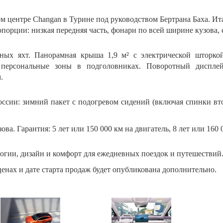
ом центре Changan в Турине под руководством Бертрана Баха. Ит
порции: низкая передняя часть, фонари по всей ширине кузова,
ьных яхт. Панорамная крыша 1,9 м² с электрической шторко
 персональные зоны в подголовниках. Поворотный диспле
.
ссии: зимний пакет с подогревом сидений (включая спинки втор
а. Гарантия: 5 лет или 150 000 км на двигатель, 8 лет или 160 
гии, дизайн и комфорт для ежедневных поездок и путешествий
енах и дате старта продаж будет опубликована дополнительно.