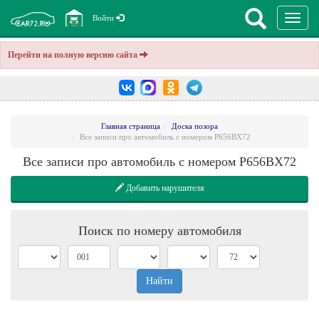
Перекл
Войти
навига
Перейти на полную версию сайта
Главная страница
Доска позора
Все записи про автомобиль с номером P656BX72
Все записи про автомобиль с номером P656BX72
Добавить нарушителя
Поиск по номеру автомобиля
Найти