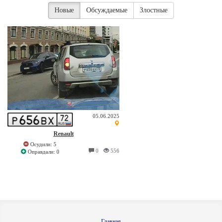
Новые
Обсуждаемые
Злостные
05.06.2025
Renault
Осудили: 5
0
556
Оправдали: 0
Главная