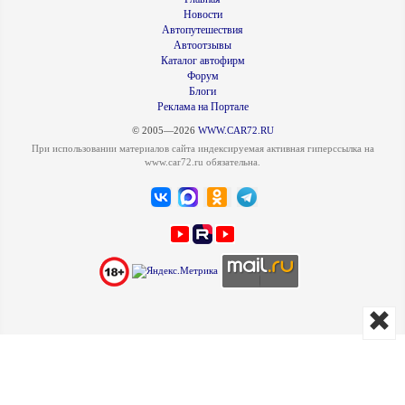
Новости
Автопутешествия
Автоотзывы
Каталог автофирм
Форум
Блоги
Реклама на Портале
© 2005—2026
WWW.CAR72.RU
При использовании материалов сайта индексируемая активная гиперссылка на
www.car72.ru обязательна.