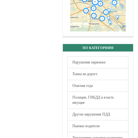
ПО КАТЕГОРИЯМ
Нарушения парковки
Хамы на дороге
Опасная езда
Полиция, ГИБДД и власть
имущие
Другие нарушения ПДД
Пьяные водители
Умышленно скрытые госномера