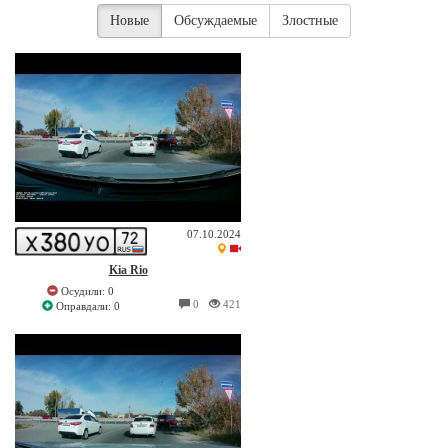
Новые
Обсуждаемые
Злостные
07.10.2024
Kia Rio
Осудили: 0
0
421
Оправдали: 0