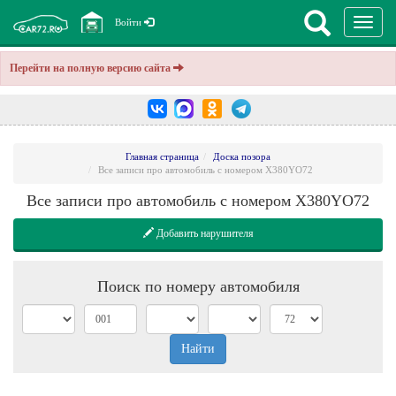
Перекл
Войти
навига
Перейти на полную версию сайта
Главная страница
Доска позора
Все записи про автомобиль с номером X380YO72
Все записи про автомобиль с номером X380YO72
Добавить нарушителя
Поиск по номеру автомобиля
Найти