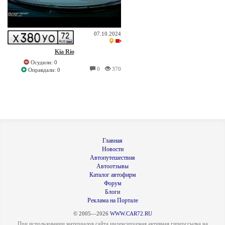
07.10.2024
Kia Rio
Осудили: 0
0
370
Оправдали: 0
Главная
Новости
Автопутешествия
Автоотзывы
Каталог автофирм
Форум
Блоги
Реклама на Портале
© 2005—2026
WWW.CAR72.RU
При использовании материалов сайта индексируемая активная гиперссылка на