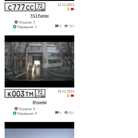
22.12.2023
УАЗ Patriot
Осудили: 5
0
797
Оправдали: 1
18.12.2023
Hyundai
Осудили: 9
0
931
Оправдали: 0