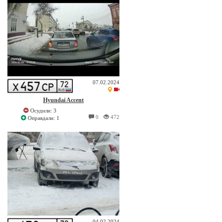
07.02.2024
Hyundai Accent
Осудили: 3
0
472
Оправдали: 1
04.02.2024