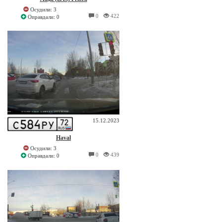
Осудили: 3
0
422
Оправдали: 0
15.12.2023
Haval
Осудили: 3
0
439
Оправдали: 0