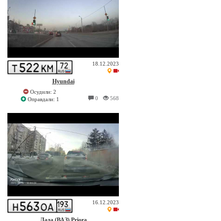
18.12.2023
Hyundai
Осудили: 2
0
568
Оправдали: 1
16.12.2023
Лада (ВАЗ) Priora