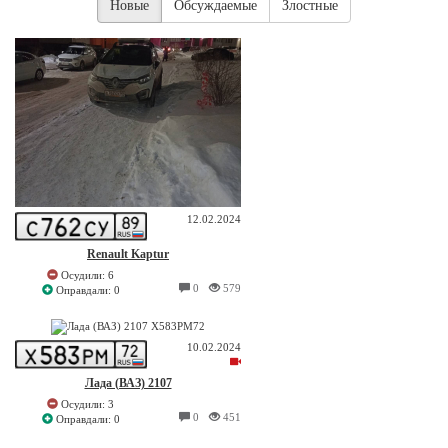
Новые
Обсуждаемые
Злостные
12.02.2024
Renault Kaptur
Осудили: 6
0
579
Оправдали: 0
10.02.2024
Лада (ВАЗ) 2107
Осудили: 3
0
451
Оправдали: 0