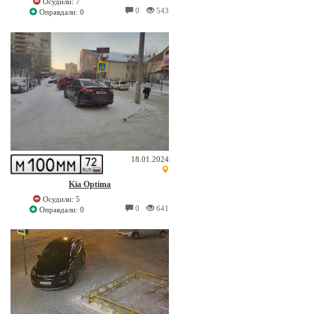
Осудили: 7
0
543
Оправдали: 0
18.01.2024
Kia Optima
Осудили: 5
0
641
Оправдали: 0