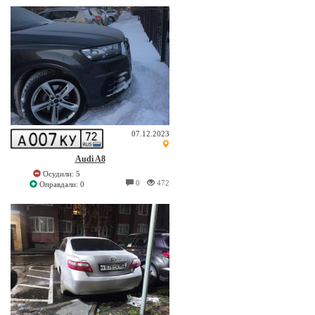
07.12.2023
Audi A8
Осудили: 5
0
472
Оправдали: 0