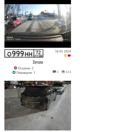
16.01.2024
Toyota
Осудили: 2
0
424
Оправдали: 1