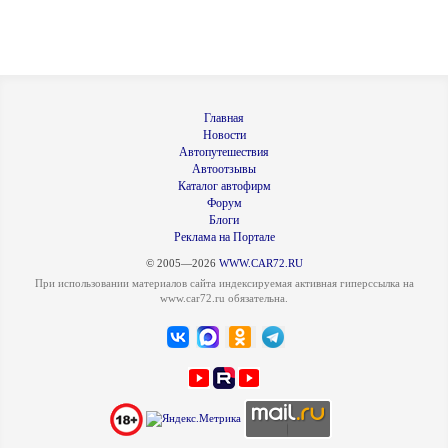
Главная
Новости
Автопутешествия
Автоотзывы
Каталог автофирм
Форум
Блоги
Реклама на Портале
© 2005—2026
WWW.CAR72.RU
При использовании материалов сайта индексируемая активная гиперссылка на
www.car72.ru обязательна.