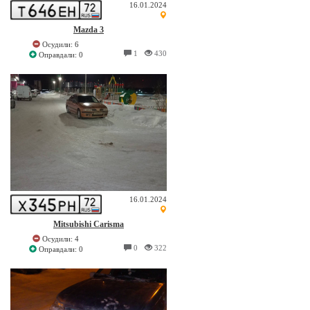
16.01.2024
Mazda 3
Осудили: 6
1
430
Оправдали: 0
16.01.2024
Mitsubishi Carisma
Осудили: 4
0
322
Оправдали: 0