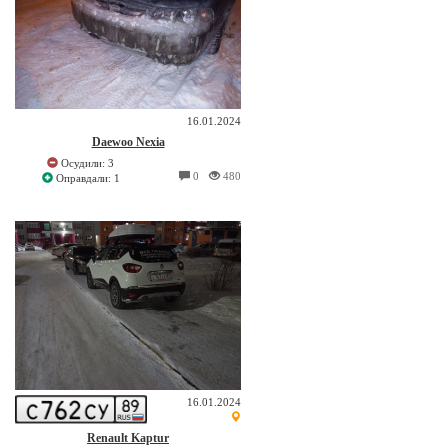
16.01.2024
Daewoo Nexia
Осудили: 3
0
480
Оправдали: 1
16.01.2024
Renault Kaptur