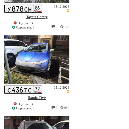
05.12.2023
Toyota Camry
Осудили: 3
0
725
Оправдали: 0
05.12.2023
Honda Civic
Осудили: 3
0
950
Оправдали: 0