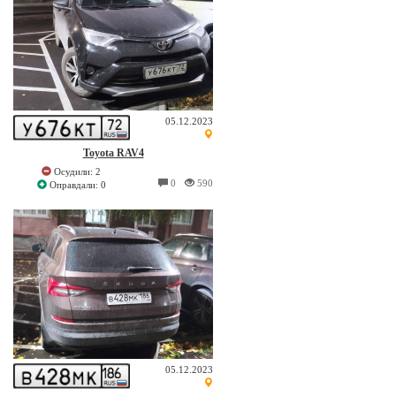
05.12.2023
Toyota RAV4
Осудили: 2
0
590
Оправдали: 0
05.12.2023