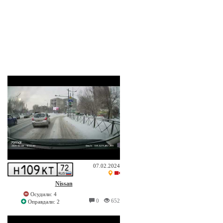
07.02.2024
Nissan
Осудили: 4
0
652
Оправдали: 2