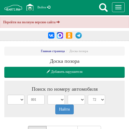
Перекл
Войти
навига
Перейти на полную версию сайта
Главная страница
Доска позора
Доска позора
Добавить нарушителя
Поиск по номеру автомобиля
Найти