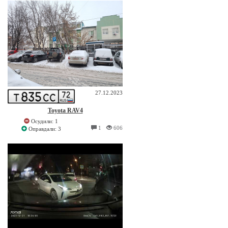
27.12.2023
Toyota RAV4
Осудили: 1
1
606
Оправдали: 3