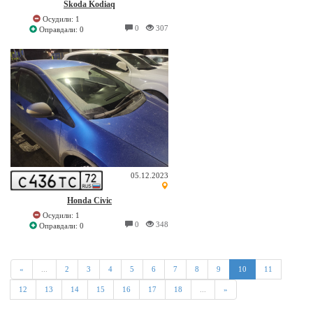
Skoda Kodiaq
Осудили: 1
0
307
Оправдали: 0
05.12.2023
Honda Civic
Осудили: 1
0
348
Оправдали: 0
«
...
2
3
4
5
6
7
8
9
10
11
12
13
14
15
16
17
18
...
»