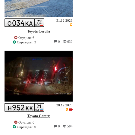
31.12.2023
Toyota Corolla
Осудили: 6
0
630
Оправдали: 3
28.12.2023
Toyota Camry
Осудили: 6
0
504
Оправдали: 0