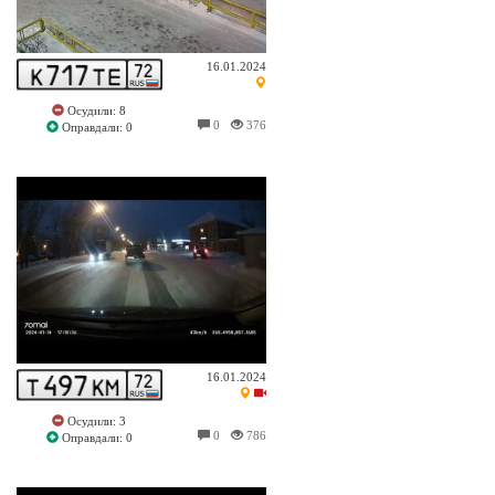
16.01.2024
Осудили: 8
0
376
Оправдали: 0
16.01.2024
Осудили: 3
0
786
Оправдали: 0