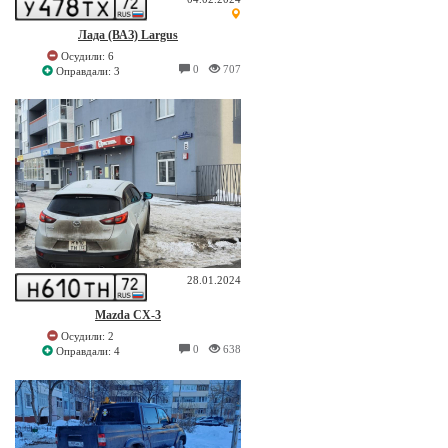
Лада (ВАЗ) Largus
Осудили: 6
0
707
Оправдали: 3
28.01.2024
Mazda CX-3
Осудили: 2
0
638
Оправдали: 4