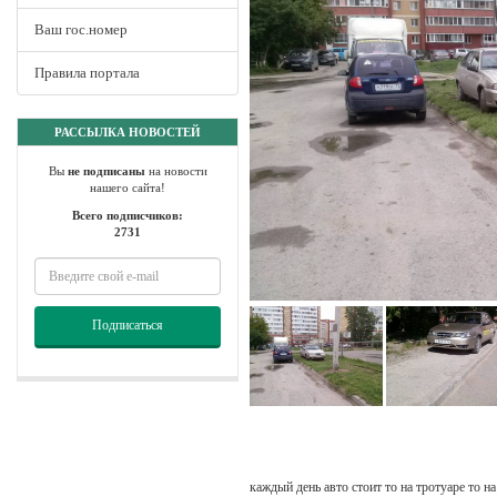
Ваш гос.номер
Правила портала
РАССЫЛКА НОВОСТЕЙ
Вы
не подписаны
на новости
нашего сайта!
Всего подписчиков:
2731
Подписаться
каждый день авто стоит то на тротуаре то на