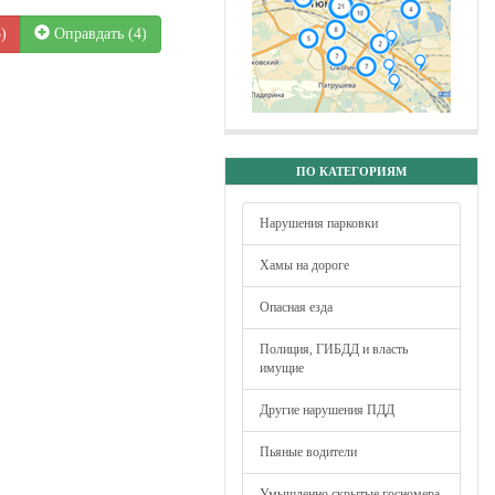
3
)
Оправдать (
4
)
ПО КАТЕГОРИЯМ
Нарушения парковки
Хамы на дороге
Опасная езда
Полиция, ГИБДД и власть
имущие
Другие нарушения ПДД
Пьяные водители
Умышленно скрытые госномера