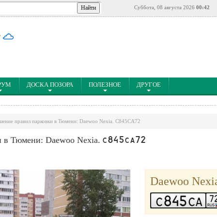
Суббота, 08 августа 2026
00:42
°
РУМ
ДОСКА ПОЗОРА
ПОЛЕЗНОЕ
ДРУГОЕ
ение правил парковки в Тюмени: Daewoo Nexia. C845CA72
 в Тюмени: Daewoo Nexia.
C845CA72
Daewoo Nexi