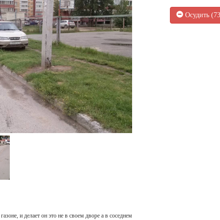
Осудить (
7
 газоне, и делает он это не в своем дворе а в соседнем