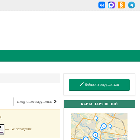
Добавить нарушителя
следующее нарушение
КАРТА НАРУШЕНИЙ
a
— 1-е попадание