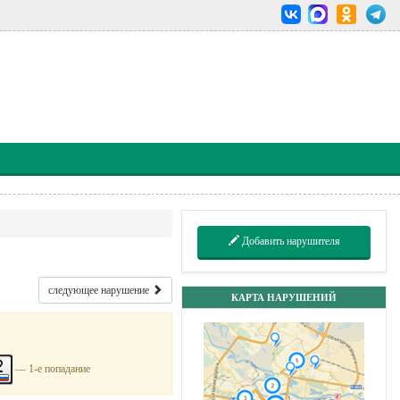
Добавить нарушителя
следующее нарушение
КАРТА НАРУШЕНИЙ
— 1-е попадание