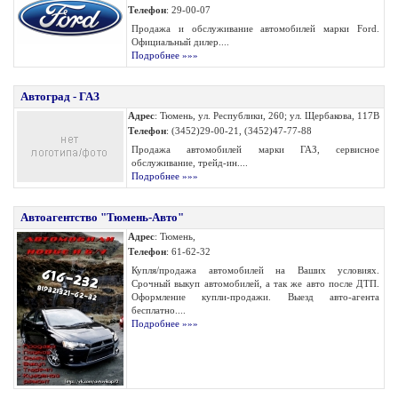
Телефон
: 29-00-07
Продажа и обслуживание автомобилей марки Ford.
Официальный дилер....
Подробнее »»»
Автоград - ГАЗ
Адрес
: Тюмень, ул. Республики, 260; ул. Щербакова, 117В
Телефон
: (3452)29-00-21, (3452)47-77-88
Продажа автомобилей марки ГАЗ, сервисное
обслуживание, трейд-ин....
Подробнее »»»
Автоагентство "Тюмень-Авто"
Адрес
: Тюмень,
Телефон
: 61-62-32
Купля/продажа автомобилей на Ваших условиях.
Срочный выкуп автомобилей, а так же авто после ДТП.
Оформление купли-продажи. Выезд авто-агента
бесплатно....
Подробнее »»»