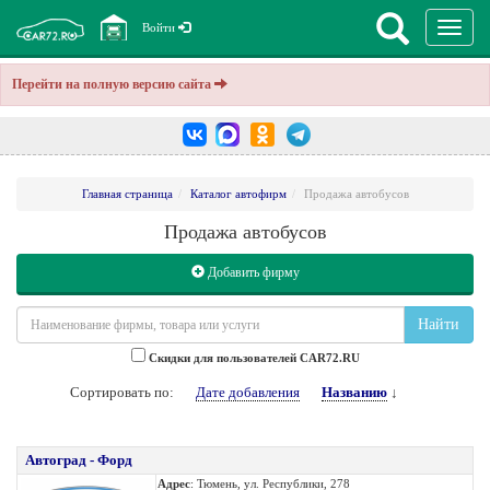
Перекл
Войти
навига
Перейти на полную версию сайта
Главная страница
Каталог автофирм
Продажа автобусов
Продажа автобусов
Добавить фирму
Найти
Cкидки для пользователей CAR72.RU
Сортировать по:
Дате добавления
Названию
↓
Автоград - Форд
Адрес
: Тюмень, ул. Республики, 278