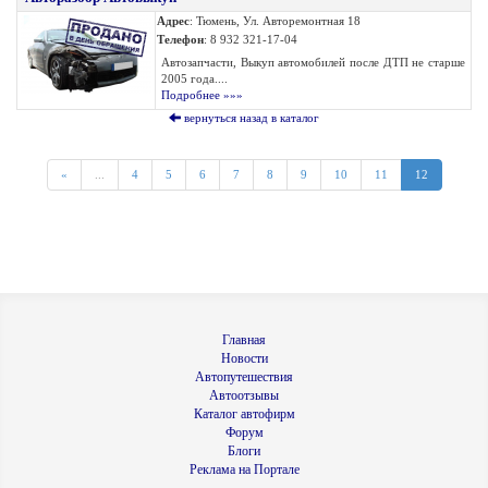
Адрес
: Тюмень, Ул. Авторемонтная 18
Телефон
: 8 932 321-17-04
Автозапчасти, Выкуп автомобилей после ДТП не старше
2005 года....
Подробнее »»»
вернуться назад в каталог
«
...
4
5
6
7
8
9
10
11
12
Главная
Новости
Автопутешествия
Автоотзывы
Каталог автофирм
Форум
Блоги
Реклама на Портале